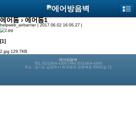
에어돔
› 에어돔1
helpweb_airbarrier | 2017.06.02 16:05:27 |
[1]
2.jpg
129.7KB
에어방음벽
TEL (031)954-4300 | FAX (031)954-4343
주소 : 경기도 남양주시 퇴계원면 경춘북로 558번길 12