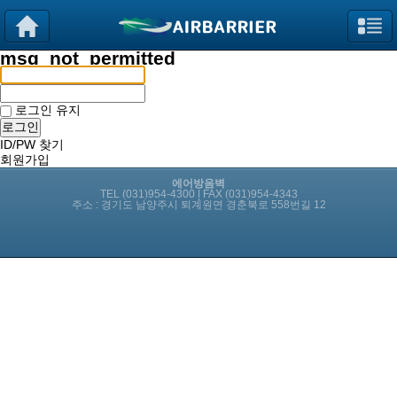
msg_not_permitted
로그인 유지
ID/PW 찾기
회원가입
에어방음벽
TEL (031)954-4300 | FAX (031)954-4343
주소 : 경기도 남양주시 퇴계원면 경춘북로 558번길 12