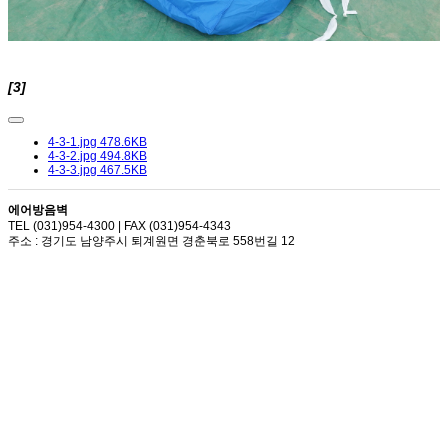
[3]
4-3-1.jpg
478.6KB
4-3-2.jpg
494.8KB
4-3-3.jpg
467.5KB
에어방음벽
TEL (031)954-4300 | FAX (031)954-4343
주소 : 경기도 남양주시 퇴계원면 경춘북로 558번길 12